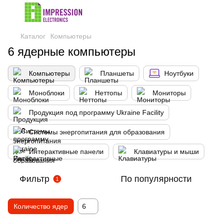
Каталог
Компьютеры
6 ядерные компьютеры
Компьютеры
Планшеты
Ноутбуки
Моноблоки
Неттопы
Мониторы
Продукция под программу Ukraine Facility
Системы энергопитания для образования
Интерактивные панели
Клавиатуры и мыши
Фильтр
По популярности
1
Количество ядер
6