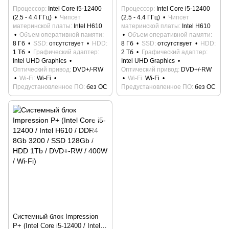
1Tb / DVD+-RW / 400W / Wi-Fi)
2Tb / DVD+-RW / 400W / Wi-Fi)
Процессор
Intel Core i5-12400
Процессор
Intel Core i5-12400
(2.5 - 4.4 ГГц)
Чипсет
(2.5 - 4.4 ГГц)
Чипсет
материнской платы
Intel H610
материнской платы
Intel H610
Объем оперативной памяти
Объем оперативной памяти
8 Гб
SSD
отсутствует
HDD
8 Гб
SSD
отсутствует
HDD
1 Тб
Графический адаптер
2 Тб
Графический адаптер
Intel UHD Graphics
Intel UHD Graphics
Оптический привод
DVD+/-RW
Оптический привод
DVD+/-RW
Wi-Fi
Wi-Fi
Wi-Fi
Wi-Fi
Предустановленное ПО
без ОС
Предустановленное ПО
без ОС
Системный блок Impression
P+ (Intel Core i5-12400 / Intel