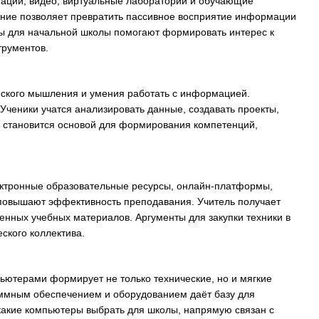
тации, видео, виртуальные лаборатории и обучающие
ние позволяет превратить пассивное восприятие информации
ры для начальной школы помогают формировать интерес к
трументов.
ского мышления и умения работать с информацией.
ченики учатся анализировать данные, создавать проекты,
 становится основой для формирования компетенций,
ектронные образовательные ресурсы, онлайн-платформы,
 повышают эффективность преподавания. Учитель получает
венных учебных материалов. Аргументы для закупки техники в
ского коллектива.
ьютерами формирует не только технические, но и мягкие
аммным обеспечением и оборудованием даёт базу для
какие компьютеры выбрать для школы, напрямую связан с