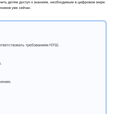
чить детям доступ к знаниям, необходимым в цифровом мире.
ников уже сейчас.
оответствовать требованиям НУШ.
.
чению.