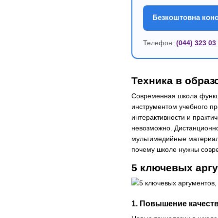
Безкоштовна конс
Телефон:
(044) 323 03
Техника в образ
Современная школа функц
инструментом учебного пр
интерактивности и практи
невозможно. Дистанционн
мультимедийные материалы
почему школе нужны сов
5 ключевых арг
1. Повышение качест