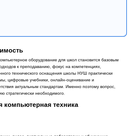
димость
компьютерное оборудование для школ становится базовым
одходов к преподаванию, фокус на компетенциях,
енного технического оснащения школы НУШ практически
мы, цифровые учебники, онлайн-оценивание и
тствия актуальным стандартам. Именно поэтому вопрос,
рию стратегически необходимого.
я компьютерная техника