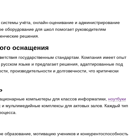
системы учёта, онлайн-оценивание и администрирование
ое оборудование для школ помогает руководителям
ленческие решения.
ного оснащения
тветствия государственным стандартам. Компания имеет опыт
 русском языке и предлагает решения, адаптированные под
сти, производительности и долговечности, что критически
ь
ационарные компьютеры для классов информатики,
ноутбуки
х и мультимедийные комплексы для актовых залов. Каждый тип
роцесса.
е образование, мотивацию учеников и конкурентоспособность