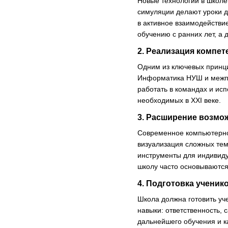
Новые технологии в школе
симуляции делают уроки 
в активное взаимодействи
обучению с ранних лет, а
2. Реализация компе
Одним из ключевых принц
Информатика НУШ и межпре
работать в командах и и
необходимых в XXI веке.
3. Расширение возмо
Современное компьютерно
визуализация сложных тем
инструменты для индивиду
школу часто основываются
4. Подготовка ученик
Школа должна готовить уч
навыки: ответственность,
дальнейшего обучения и к