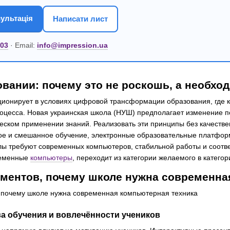
ультація
Написати лист
 03
· Email:
info@impression.ua
овании: почему это не роскошь, а необхо
ионирует в условиях цифровой трансформации образования, где 
оцесса. Новая украинская школа (НУШ) предполагает изменение п
ческом применении знаний. Реализовать эти принципы без качеств
ое и смешанное обучение, электронные образовательные платфор
 требуют современных компьютеров, стабильной работы и соотве
ременные
компьютеры
, переходит из категории желаемого в катего
ументов, почему школе нужна современна
ва обучения и вовлечённости учеников