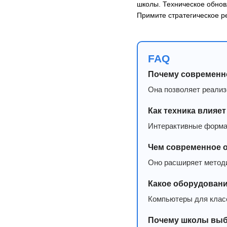
школы. Техническое обнов
Примите стратегическое р
FAQ
Почему современн
Она позволяет реализ
Как техника влияе
Интерактивные форма
Чем современное о
Оно расширяет метод
Какое оборудован
Компьютеры для класс
Почему школы выби