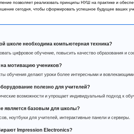
ление позволяет реализовать принципы НУШ на практике и обеспе
ешение сегодня, чтобы сформировать успешное будущее ваших уче
ой школе необходима компьютерная техника?
овать цифровое обучение, повысить качество образования и с
т на мотивацию учеников?
ты обучения делают уроки более интересными и вовлекающими
борудование полезно для учителей?
ические возможности и упрощает индивидуальный подход к обу
ие является базовым для школы?
ов, ноутбуки для учителей, интерактивные панели и серверы.
рают Impression Electronics?