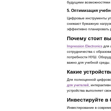
будущими возможностями 
5. Оптимизация учебн
Цифровые инструменты уп
снижают бумажную нагруз
эффективно планировать 
Почему стоит вы
Impression Electronics
для 
сотрудничества с образов
потребности НУШ. Оборудов
важно для учебной среды.
Какие устройств
Для полноценной цифров
для учителей
, интерактив
устройства выполняет сво
Инвестируйте в 
Инвестирование в совреме