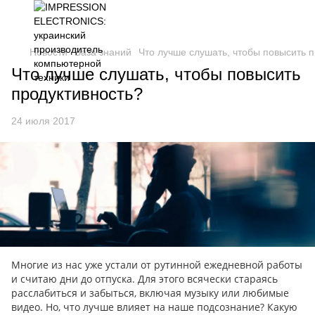
Новости
База знаний
Что лучше слушать, чтобы повысить 
Что лучше слушать, чтобы повысить
продуктивность?
24 июля 2017
Многие из нас уже устали от рутинной ежедневной работы
и считаю дни до отпуска. Для этого всячески стараясь
расслабиться и забыться, включая музыку или любимые
видео. Но, что лучше влияет на наше подсознание? Какую