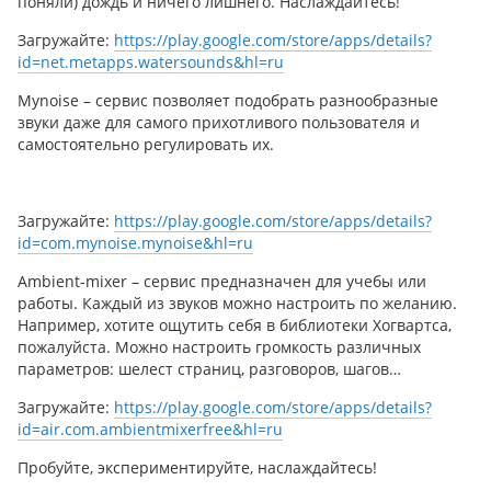
поняли) дождь и ничего лишнего. Наслаждайтесь!
Загружайте:
https://play.google.com/store/apps/details?
id=net.metapps.watersounds&hl=ru
Mynoise
– сервис позволяет подобрать разнообразные
звуки даже для самого прихотливого пользователя и
самостоятельно регулировать их.
Загружайте:
https://play.google.com/store/apps/details?
id=com.mynoise.mynoise&hl=ru
Ambient-mixer
– сервис предназначен для учебы или
работы. Каждый из звуков можно настроить по желанию.
Например, хотите ощутить себя в библиотеки Хогвартса,
пожалуйста. Можно настроить громкость различных
параметров: шелест страниц, разговоров, шагов…
Загружайте:
https://play.google.com/store/apps/details?
id=air.com.ambientmixerfree&hl=ru
Пробуйте, экспериментируйте, наслаждайтесь!