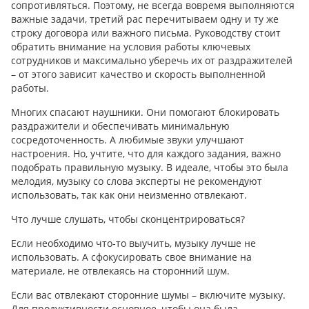
сопротивляться. Поэтому, не всегда вовремя выполняются
важные задачи, третий рас перечитываем одну и ту же
строку договора или важного письма. Руководству стоит
обратить внимание на условия работы ключевых
сотрудников и максимально уберечь их от раздражителей
– от этого зависит качество и скорость выполненной
работы.
Многих спасают наушники. Они помогают блокировать
раздражители и обеспечивать минимальную
сосредоточенность. А любимые звуки улучшают
настроения. Но, учтите, что для каждого задания, важно
подобрать правильную музыку. В идеале, чтобы это была
мелодия, музыку со слова эксперты не рекомендуют
использовать, так как они неизменно отвлекают.
Что лучше слушать, чтобы сконцентрироваться?
Если необходимо что-то выучить, музыку лучше не
использовать. А сфокусировать свое внимание на
материале, не отвлекаясь на сторонний шум.
Если вас отвлекают сторонние шумы – включите музыку.
Для продуктивности основное, чтобы она была