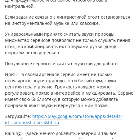
нейтральной.
Если задание связано с лингвистикой стоит остановиться
на инструментальной музыке или классике.
Универсальными принято считать звуки природы.
Множество сервисов позволяют не только слушать пения
птиц, но комбинировать их со звуками ручья, дождя,
шорохом ветвь деревьев…
Популярные сервисы и сайты с музыкой для работы
Noisli
– в своем арсенале сервис имеет не только
популярные звуки природы, но и белый шум, звуки
вентилятора и другие. Громкость каждого можно
регулировать прямо в интерфейсе и микшировать. Сервис
имеет свою библиотеку, в которую можно добавлять
понравившейся звуки и вернуться к ним позже.
Загружайте:
https://play.google.com/store/apps/details?
id=com.noisli.noisli&hl=ru
Raining
– (здесь нечего добавить, наверно и так все