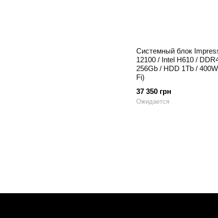
Системный блок Impressio
12100 / Intel H610 / DD
256Gb / HDD 1Tb / 400W 
Fi)
37 350 грн
Ожидается