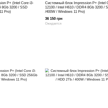
n P+ (Intel Core i3-
Системный блок Impression P+ (Intel C
R4 8Gb 3200 / SSD
12100 / Intel H610 / DDR4 8Gb 3200 /
11 Pro)
/400W / Windows 11 Pro)
36 150 грн
Ожидается