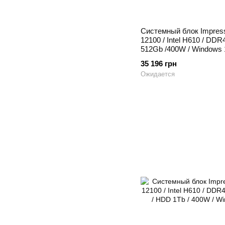
Системный блок Impressio
12100 / Intel H610 / DD
512Gb /400W / Windows 11
35 196 грн
Ожидается