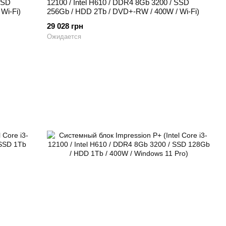
SSD
12100 / Intel H610 / DDR4 8Gb 3200 / SSD
Wi-Fi)
256Gb / HDD 2Tb / DVD+-RW / 400W / Wi-Fi)
29 028 грн
Ожидается