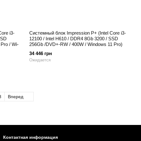
ore i3-
Системный блок Impression P+ (Intel Core i3-
SSD
12100 / Intel H610 / DDR4 8Gb 3200 / SSD
Pro / Wi-
256Gb /DVD+-RW / 400W / Windows 11 Pro)
34 446 грн
Ожидается
8
Вперед
Контактная информация