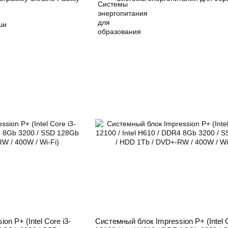
ши
n P+ (Intel Core i3-
Системный блок Impression P+ (Intel C