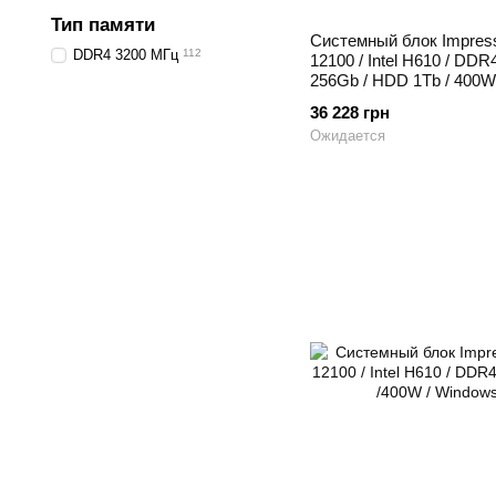
Тип памяти
Системный блок Impressio
DDR4 3200 МГц
112
12100 / Intel H610 / DD
256Gb / HDD 1Tb / 400W 
36 228 грн
Ожидается