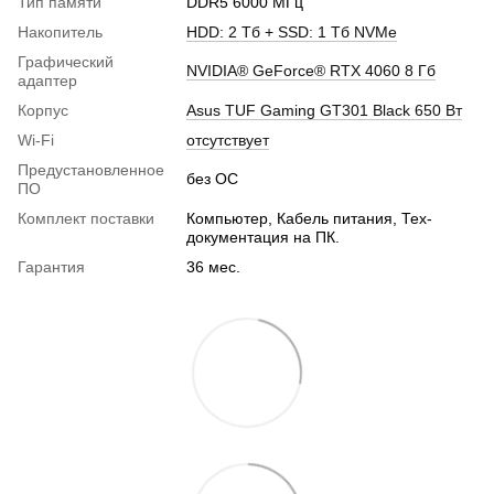
Тип памяти
DDR5 6000 МГц
Накопитель
HDD: 2 Тб + SSD: 1 Тб NVMe
Графический
NVIDIA® GeForce® RTX 4060 8 Гб
адаптер
Корпус
Asus TUF Gaming GT301 Black 650 Вт
Wi-Fi
отсутствует
Предустановленное
без ОС
ПО
Комплект поставки
Компьютер, Кабель питания, Тех-
документация на ПК.
Гарантия
36 мес.