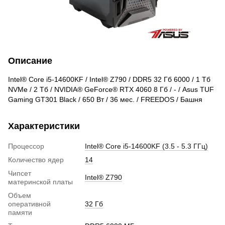
Описание
Intel® Core i5-14600KF / Intel® Z790 / DDR5 32 Гб 6000 / 1 Тб
NVMe / 2 Тб / NVIDIA® GeForce® RTX 4060 8 Гб / - / Asus TUF
Gaming GT301 Black / 650 Вт / 36 мес. / FREEDOS / Башня
Характеристики
Процессор
Intel® Core i5-14600KF (3.5 - 5.3 ГГц)
Количество ядер
14
Чипсет
Intel® Z790
материнской платы
Объем
оперативной
32 Гб
памяти