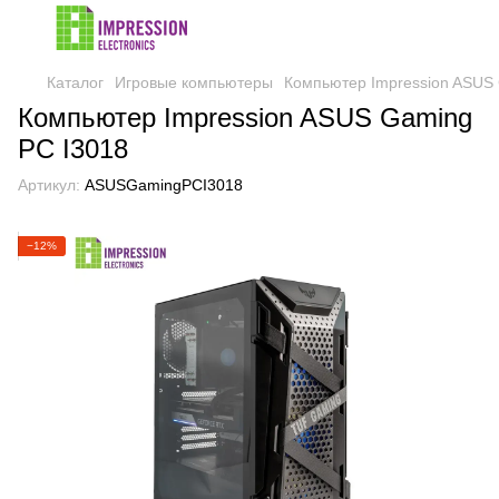
Каталог
Игровые компьютеры
Компьютер Impression ASUS
Компьютер Impression ASUS Gaming
PC I3018
Артикул:
ASUSGamingPCI3018
−12%