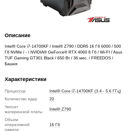
Описание
Intel® Core i7-14700KF / Intel® Z790 / DDR5 16 Гб 6000 / 500
Гб NVMe / - / NVIDIA® GeForce® RTX 4060 8 Гб / Wi-FI / Asus
TUF Gaming GT301 Black / 650 Вт / 36 мес. / FREEDOS /
Башня
Характеристики
Процессор
Intel® Core i7-14700KF (3.4 - 5.6 ГГц)
Количество ядер
20
Чипсет
Intel® Z790
материнской платы
Объем
оперативной
16 Гб
памяти