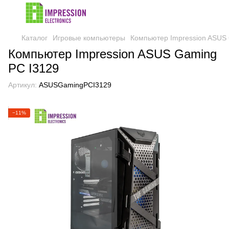
Каталог
Игровые компьютеры
Компьютер Impression ASUS
Компьютер Impression ASUS Gaming
PC I3129
Артикул:
ASUSGamingPCI3129
−11%