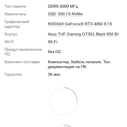
Тип памяти
DDR5 6000 МГц
Накопитель
SSD: 500 Гб NVMe
Графический
NVIDIA® GeForce® RTX 4060 8 Гб
адаптер
Корпус
Asus TUF Gaming GT301 Black 650 Вт
Wi-Fi
Wi-Fi
Предустановленное
без ОС
ПО
Комплект поставки
Компьютер, Кабель питания, Тех-
документация на ПК.
Гарантия
36 мес.