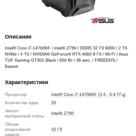
Описание
Intel® Core i7-14700KF / Intel® Z790 / DDR5 32 Гб 6000 / 2 Тб
NVMe / 4 Тб / NVIDIA® GeForce® RTX 4060 8 Гб / Wi-FI / Asus
TUF Gaming GT301 Black / 650 Вт / 36 мес. / FREEDOS /
Башня
Характеристики
Процессор
Intel® Core i7-14700KF (3.4 - 5.6 ГГц)
Количество ядер
20
Чипсет
Intel® Z790
материнской платы
Объем
оперативной
32 Гб
памяти