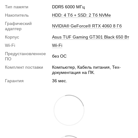
Тип памяти
DDR5 6000 МГц
Накопитель
HDD: 4 Тб + SSD: 2 Тб NVMe
Графический
NVIDIA® GeForce® RTX 4060 8 Гб
адаптер
Корпус
Asus TUF Gaming GT301 Black 650 Вт
Wi-Fi
Wi-Fi
Предустановленное
без ОС
ПО
Комплект поставки
Компьютер, Кабель питания, Тех-
документация на ПК.
Гарантия
36 мес.