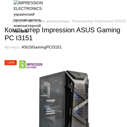
Каталог
Игровые компьютеры
Компьютер Impression ASUS
Компьютер Impression ASUS Gaming
PC I3151
Артикул:
ASUSGamingPCI3151
−10%