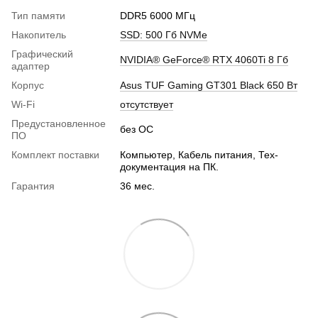
Тип памяти
DDR5 6000 МГц
Накопитель
SSD: 500 Гб NVMe
Графический
NVIDIA® GeForce® RTX 4060Ti 8 Гб
адаптер
Корпус
Asus TUF Gaming GT301 Black 650 Вт
Wi-Fi
отсутствует
Предустановленное
без ОС
ПО
Комплект поставки
Компьютер, Кабель питания, Тех-
документация на ПК.
Гарантия
36 мес.