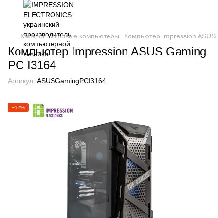
Каталог
Игровые компьютеры
Компьютер Impression ASUS
Компьютер Impression ASUS Gaming
PC I3164
Артикул:
ASUSGamingPCI3164
−12%