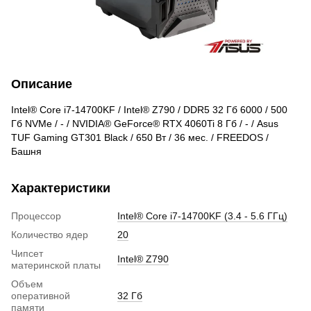
Описание
Intel® Core i7-14700KF / Intel® Z790 / DDR5 32 Гб 6000 / 500
Гб NVMe / - / NVIDIA® GeForce® RTX 4060Ti 8 Гб / - / Asus
TUF Gaming GT301 Black / 650 Вт / 36 мес. / FREEDOS /
Башня
Характеристики
Процессор
Intel® Core i7-14700KF (3.4 - 5.6 ГГц)
Количество ядер
20
Чипсет
Intel® Z790
материнской платы
Объем
оперативной
32 Гб
памяти