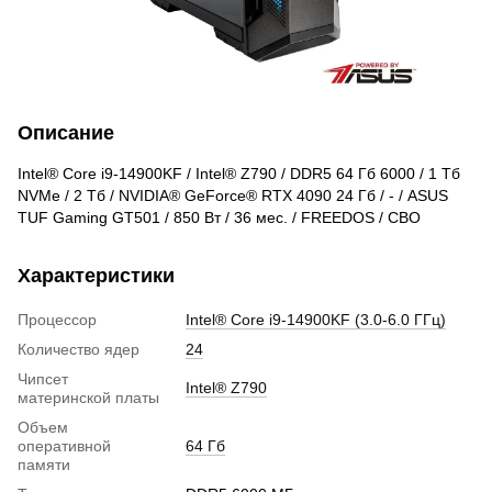
Описание
Intel® Core i9-14900KF / Intel® Z790 / DDR5 64 Гб 6000 / 1 Тб
NVMe / 2 Тб / NVIDIA® GeForce® RTX 4090 24 Гб / - / ASUS
TUF Gaming GT501 / 850 Вт / 36 мес. / FREEDOS / СВО
Характеристики
Процессор
Intel® Core i9-14900KF (3.0-6.0 ГГц)
Количество ядер
24
Чипсет
Intel® Z790
материнской платы
Объем
оперативной
64 Гб
памяти