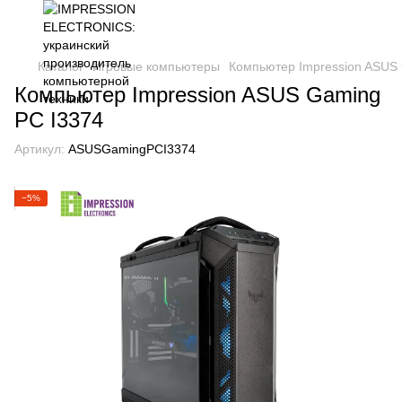
Каталог
Игровые компьютеры
Компьютер Impression ASUS
Компьютер Impression ASUS Gaming
PC I3374
Артикул:
ASUSGamingPCI3374
−5%