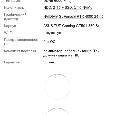
Тип памяти
DDR5 6000 МГц
Накопитель
HDD: 2 Тб + SSD: 1 Тб NVMe
Графический
NVIDIA® GeForce® RTX 4090 24 Гб
адаптер
Корпус
ASUS TUF Gaming GT501 850 Вт
Wi-Fi
отсутствует
Предустановленное
без ОС
ПО
Комплект поставки
Компьютер, Кабель питания, Тех-
документация на ПК.
Гарантия
36 мес.