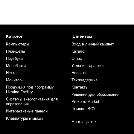
Каталог
Клиентам
Компьютеры
Вход в личный кабинет
Планшеты
Каталог
Ноутбуки
О нас
Моноблоки
Условия гарантии
Неттопы
Новости
Мониторы
Техподдержка
Продукция под программу
Контакты
Ukraine Facility
Решения для образования
Системы энергопитания для
Prozorro Market
образования
Помощь ВСУ
Интерактивные панели
Клавиатуры и мыши
Мы в соцсетях