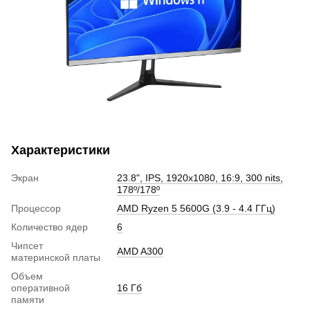
Характеристики
Экран
23.8", IPS, 1920x1080, 16:9, 300 nits,
178º/178º
Процессор
AMD Ryzen 5 5600G (3.9 - 4.4 ГГц)
Количество ядер
6
Чипсет
AMD A300
материнской платы
Объем
оперативной
16 Гб
памяти