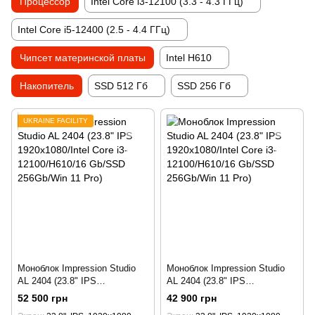
Процессор
Intel Core i3-12100 (3.3 - 4.3 ГГц)
Intel Core i5-12400 (2.5 - 4.4 ГГц)
Чипсет материнской платы
Intel H610
Накопитель
SSD 512 Гб
SSD 256 Гб
UKRAINE FACILITY
Моноблок Impression Studio
Моноблок Impression Studio
AL 2404 (23.8" IPS
AL 2404 (23.8" IPS
1920x1080/Intel Core i3-
1920x1080/Intel Core i3-
52 500 грн
42 900 грн
12100/H610/16 Gb/SSD
12100/H610/16 Gb/SSD