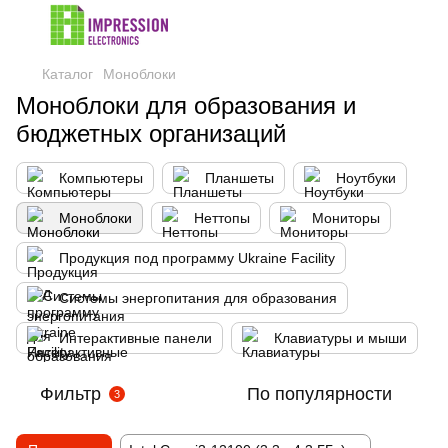
Каталог
Моноблоки
Моноблоки для образования и
бюджетных организаций
Компьютеры
Планшеты
Ноутбуки
Моноблоки
Неттопы
Мониторы
Продукция под программу Ukraine Facility
Системы энергопитания для образования
Интерактивные панели
Клавиатуры и мыши
Фильтр
По популярности
3