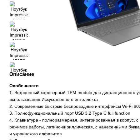
Описание
Особенности
1. Встроенный хардверный TPM module для дистанционного 
использования Искусственного интеллекта
2. Современные быстрые беспроводные интерфейсы Wi-Fi 802.1
3. Полнофункциональный порт USB 3.2 Type C full function
4. Клавиатура - полноразмерная, интегрированная в корпус, с
режимов работы, латино-кириллическая, с нанесенными буквами
и украинского алфавитов.