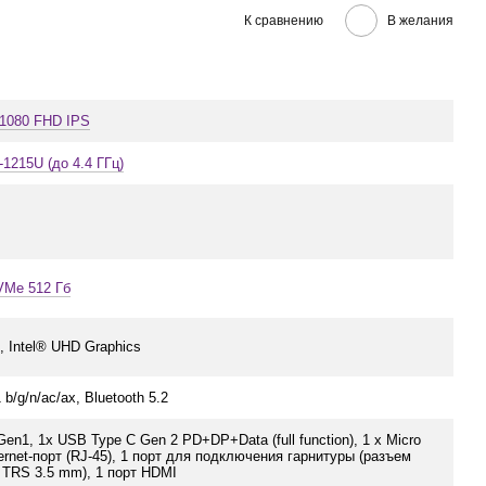
К сравнению
В желания
x1080 FHD IPS
3-1215U (до 4.4 ГГц)
VMe 512 Гб
, Intel® UHD Graphics
 b/g/n/ac/ax, Bluetooth 5.2
en1, 1x USB Type C Gen 2 PD+DP+Data (full function), 1 x Micro
ernet-порт (RJ-45), 1 порт для подключения гарнитуры (разъем
 TRS 3.5 mm), 1 порт HDMI