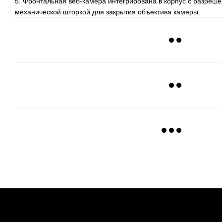
5. Фронтальная веб-камера интегрирована в корпус с разрешен
механической шторкой для закрытия объектива камеры.