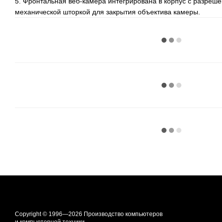
5. Фронтальная веб-камера интегрирована в корпус с разрешен
механической шторкой для закрытия объектива камеры.
Copyright © 1996—2026 Производство компьютеров