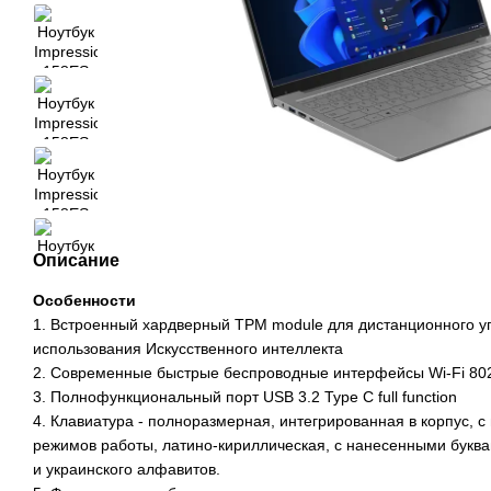
Описание
Особенности
1. Встроенный хардверный TPM module для дистанционного 
использования Искусственного интеллекта
2. Современные быстрые беспроводные интерфейсы Wi-Fi 802.1
3. Полнофункциональный порт USB 3.2 Type C full function
4. Клавиатура - полноразмерная, интегрированная в корпус, с
режимов работы, латино-кириллическая, с нанесенными буквами
и украинского алфавитов.