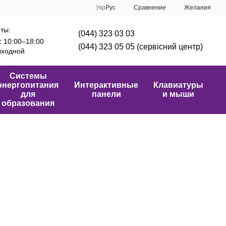
Сравнение
Укр
Рус
Желания
ты:
(044) 323 03 03
:
10:00–18:00
(044) 323 05 05 (сервісний центр)
ходной
Системы
энергопитания
Интерактивные
Клавиатуры
для
панели
и мыши
образования