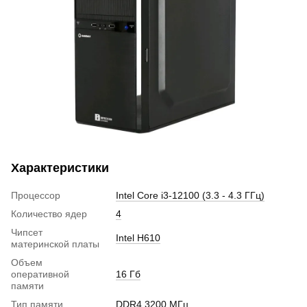
Характеристики
Процессор
Intel Core i3-12100 (3.3 - 4.3 ГГц)
Количество ядер
4
Чипсет
Intel H610
материнской платы
Объем
оперативной
16 Гб
памяти
Тип памяти
DDR4 3200 МГц