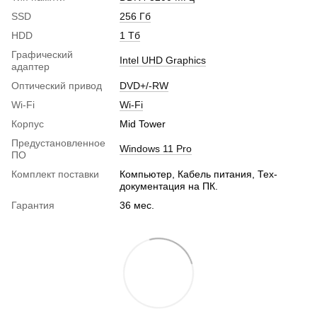
SSD
256 Гб
HDD
1 Тб
Графический
Intel UHD Graphics
адаптер
Оптический привод
DVD+/-RW
Wi-Fi
Wi-Fi
Корпус
Mid Tower
Предустановленное
Windows 11 Pro
ПО
Комплект поставки
Компьютер, Кабель питания, Тех-
документация на ПК.
Гарантия
36 мес.