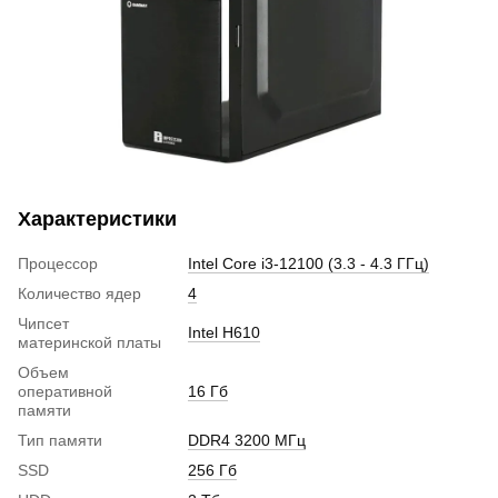
Характеристики
Процессор
Intel Core i3-12100 (3.3 - 4.3 ГГц)
Количество ядер
4
Чипсет
Intel H610
материнской платы
Объем
оперативной
16 Гб
памяти
Тип памяти
DDR4 3200 МГц
SSD
256 Гб