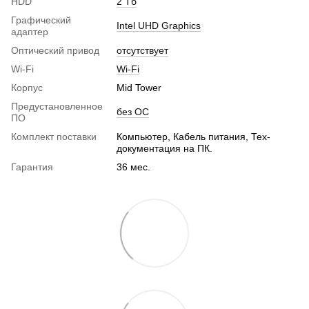
HDD
2 Тб
Графический
Intel UHD Graphics
адаптер
Оптический привод
отсутствует
Wi-Fi
Wi-Fi
Корпус
Mid Tower
Предустановленное
без ОС
ПО
Комплект поставки
Компьютер, Кабель питания, Тех-
документация на ПК.
Гарантия
36 мес.