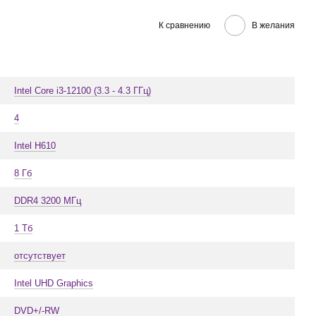
К сравнению
В желания
Intel Core i3-12100 (3.3 - 4.3 ГГц)
4
Intel H610
8 Гб
DDR4 3200 МГц
1 Тб
отсутствует
Intel UHD Graphics
DVD+/-RW