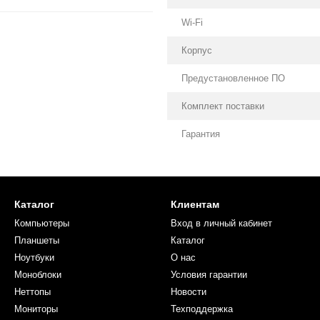
Wi-Fi
Корпус
Предустановленное ПО
Комплект поставки
Гарантия
Каталог
Клиентам
Компьютеры
Вход в личный кабинет
Планшеты
Каталог
Ноутбуки
О нас
Моноблоки
Условия гарантии
Неттопы
Новости
Мониторы
Техподдержка