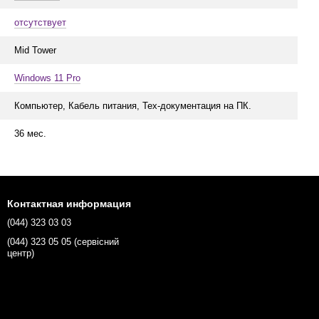
отсутствует
Mid Tower
Windows 11 Pro
Компьютер, Кабель питания, Тех-документация на ПК.
36 мес.
Контактная информация
(044) 323 03 03
(044) 323 05 05 (сервісний
центр)