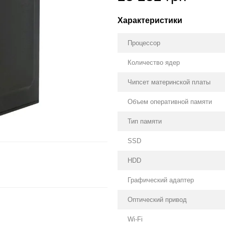
Характеристики
Процессор
Количество ядер
Чипсет материнской платы
Объем оперативной памяти
Тип памяти
SSD
HDD
Графический адаптер
Оптический привод
Wi-Fi