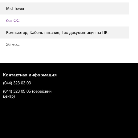
Mid Tower
без ОС
Компьютер, Кабель питания, Тех-документация на ПК.
36 мес.
Контактная информация
(044) 323 03 03
(044) 323 05 05 (сервісний
центр)