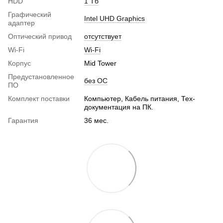
HDD
1 Тб
Графический
Intel UHD Graphics
адаптер
Оптический привод
отсутствует
Wi-Fi
Wi-Fi
Корпус
Mid Tower
Предустановленное
без ОС
ПО
Комплект поставки
Компьютер, Кабель питания, Тех-
документация на ПК.
Гарантия
36 мес.