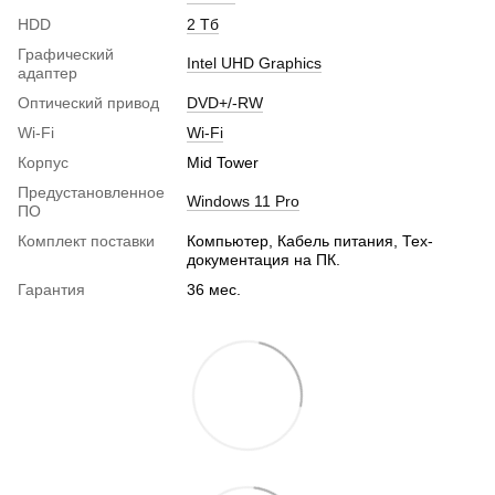
HDD
2 Тб
Графический
Intel UHD Graphics
адаптер
Оптический привод
DVD+/-RW
Wi-Fi
Wi-Fi
Корпус
Mid Tower
Предустановленное
Windows 11 Pro
ПО
Комплект поставки
Компьютер, Кабель питания, Тех-
документация на ПК.
Гарантия
36 мес.