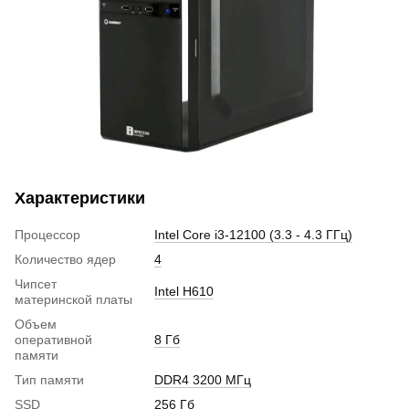
Характеристики
Процессор
Intel Core i3-12100 (3.3 - 4.3 ГГц)
Количество ядер
4
Чипсет
Intel H610
материнской платы
Объем
оперативной
8 Гб
памяти
Тип памяти
DDR4 3200 МГц
SSD
256 Гб