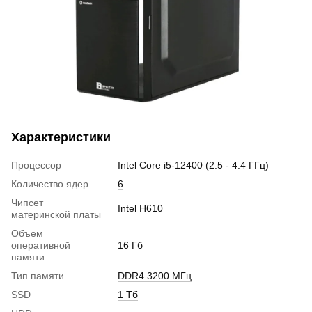
Характеристики
Процессор
Intel Core i5-12400 (2.5 - 4.4 ГГц)
Количество ядер
6
Чипсет
Intel H610
материнской платы
Объем
оперативной
16 Гб
памяти
Тип памяти
DDR4 3200 МГц
SSD
1 Тб