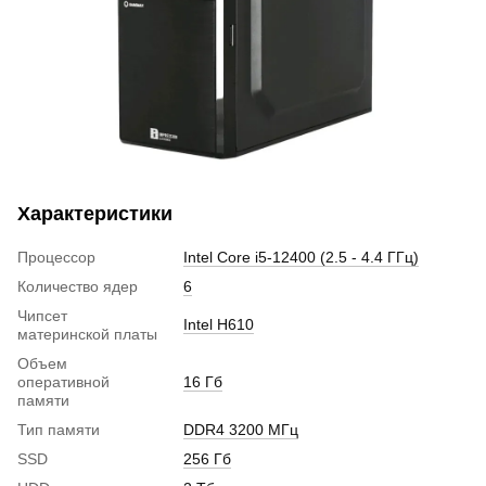
Характеристики
Процессор
Intel Core i5-12400 (2.5 - 4.4 ГГц)
Количество ядер
6
Чипсет
Intel H610
материнской платы
Объем
оперативной
16 Гб
памяти
Тип памяти
DDR4 3200 МГц
SSD
256 Гб