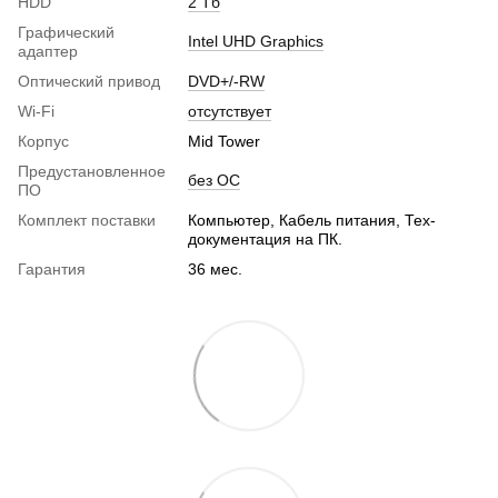
HDD
2 Тб
Графический
Intel UHD Graphics
адаптер
Оптический привод
DVD+/-RW
Wi-Fi
отсутствует
Корпус
Mid Tower
Предустановленное
без ОС
ПО
Комплект поставки
Компьютер, Кабель питания, Тех-
документация на ПК.
Гарантия
36 мес.