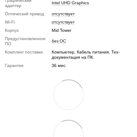
Графический
Intel UHD Graphics
адаптер
Оптический привод
отсутствует
Wi-Fi
отсутствует
Корпус
Mid Tower
Предустановленное
без ОС
ПО
Комплект поставки
Компьютер, Кабель питания, Тех-
документация на ПК.
Гарантия
36 мес.