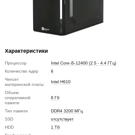
Характеристики
Процессор
Intel Core i5-12400 (2.5 - 4.4 ГГц)
Количество ядер
6
Чипсет
Intel H610
материнской платы
Объем
оперативной
8 Гб
памяти
Тип памяти
DDR4 3200 МГц
SSD
отсутствует
HDD
1 Тб