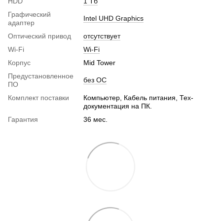
HDD
1 Тб
Графический
Intel UHD Graphics
адаптер
Оптический привод
отсутствует
Wi-Fi
Wi-Fi
Корпус
Mid Tower
Предустановленное
без ОС
ПО
Комплект поставки
Компьютер, Кабель питания, Тех-
документация на ПК.
Гарантия
36 мес.