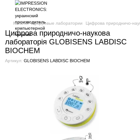
Каталог
Цифровые лаборатории
Цифрова природничо-нау
Цифрова природничо-наукова
лабораторія GLOBISENS LABDISC
BIOCHEM
Артикул:
GLOBISENS LABDISC BIOCHEM