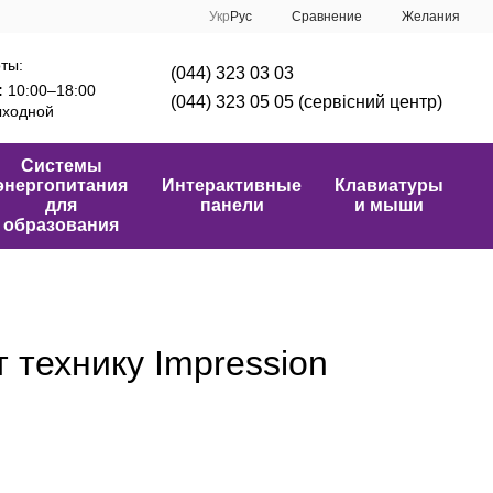
Сравнение
Укр
Рус
Желания
ты:
(044) 323 03 03
:
10:00–18:00
(044) 323 05 05 (сервісний центр)
ходной
Системы
энергопитания
Интерактивные
Клавиатуры
для
панели
и мыши
образования
 технику Impression