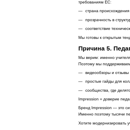
требованиям ЕС:
страна происхождения
прозрачность в структу
соответствие техниче
Мы готовы к открытым тен
Причина 5. Педа
Мы верим: именно учителя 
Поэтому мы поддерживае
видеообзоры и отзывы 
простые гайды для кол
сообщества, где делят
Impression = доверие педа
Бренд Impression — это с
Именно поэтому тысячи пе
Хотите модернизировать у