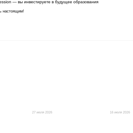
ression — вы инвестируете в будущее образования
дь настоящим!
27 июля 2026
16 июля 2026