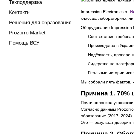
Техподдержка
Impression Electronics от
N
Контакты
классах, лабораториях, ли
Решения для образования
Оборудование Impression E
Prozorro Market
Соответствие требова
Помощь ВСУ
Производство в Украин
Надёжность, проверенн
Лидерство на платфо
Реальные истории испо
Мы собрали пять фактов, 
Причина 1. 70% 
Почти половина украински
Согласно данным Prozorro
образование (2017–2024).
Это — результат доверия т
Причина 2. Обор