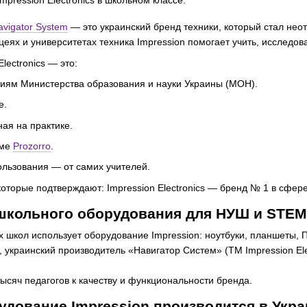
avigator System
— это украинский бренд техники, который стал не
цеях и университетах техника Impression помогает учить, исследов
lectronics — это:
ниям Министерства образования и науки Украины (МОН).
е.
ая на практике.
рме
Prozorro
.
льзования — от самих учителей.
которые подтверждают: Impression Electronics — бренд № 1 в сфер
школьного оборудования для НУШ и STEM 
х школ использует оборудование Impression: ноутбуки, планшеты, 
, украинский производитель «Навигатор Систем» (ТМ Impression El
ысяч педагогов к качеству и функциональности бренда.
удование Impression производится в Укр