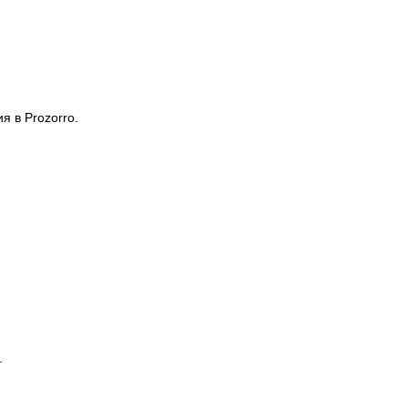
 в Prozorro.
.