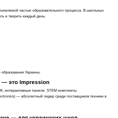
отъемлемой частью образовательного процесса. В школьных
ать и творить каждый день.
е образования Украины.
— это Impression
ПК, интерактивные панели, STEM-комплекты.
ectronics) — абсолютный лидер среди поставщиков техники в
аине — для украинских школ