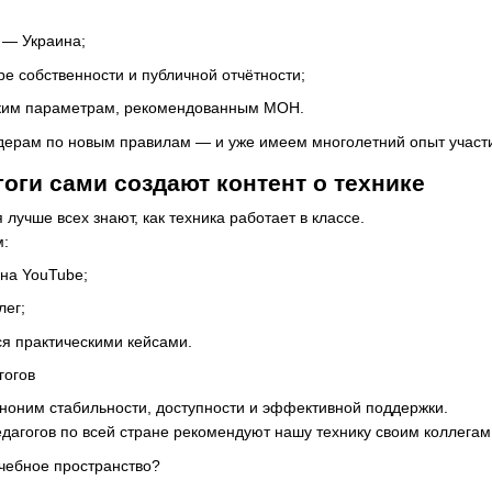
 — Украина;
ре собственности и публичной отчётности;
ским параметрам, рекомендованным МОН.
дерам по новым правилам — и уже имеем многолетний опыт участия
гоги сами создают контент о технике
лучше всех знают, как техника работает в классе.
м:
на YouTube;
лег;
ся практическими кейсами.
гогов
иноним стабильности, доступности и эффективной поддержки.
дагогов по всей стране рекомендуют нашу технику своим коллегам
чебное пространство?