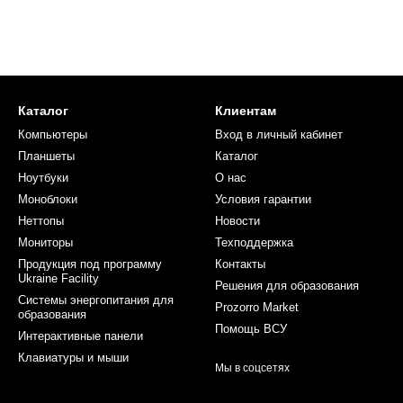
Каталог
Клиентам
Компьютеры
Вход в личный кабинет
Планшеты
Каталог
Ноутбуки
О нас
Моноблоки
Условия гарантии
Неттопы
Новости
Мониторы
Техподдержка
Продукция под программу
Контакты
Ukraine Facility
Решения для образования
Системы энергопитания для
Prozorro Market
образования
Помощь ВСУ
Интерактивные панели
Клавиатуры и мыши
Мы в соцсетях