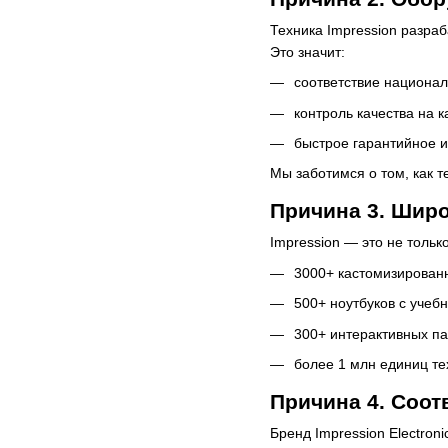
Техника Impression разра
Это значит:
соответствие национа
контроль качества на к
быстрое гарантийное 
Мы заботимся о том, как т
Причина 3. Широ
Impression — это не толь
3000+ кастомизированн
500+ ноутбуков с уче
300+ интерактивных па
более 1 млн единиц те
Причина 4. Соот
Бренд Impression Electro