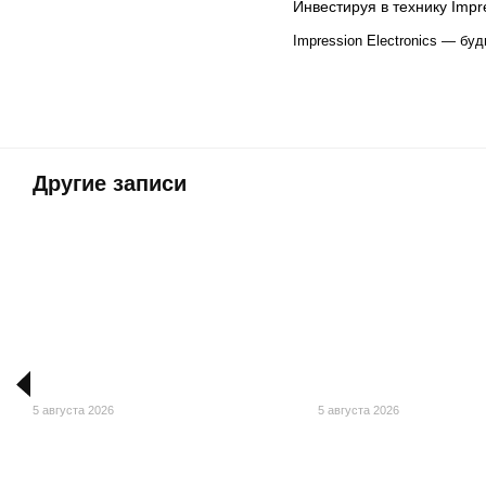
Инвестируя в технику Imp
Impression Electronics — бу
Другие записи
5 августа 2026
5 августа 2026