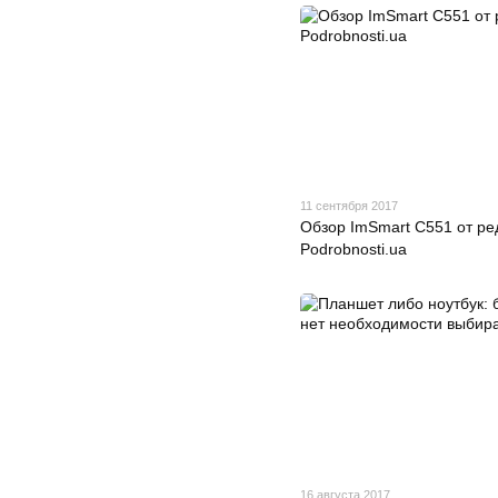
11 сентября 2017
Обзор ImSmart C551 от ре
Рodrobnosti.uа
16 августа 2017