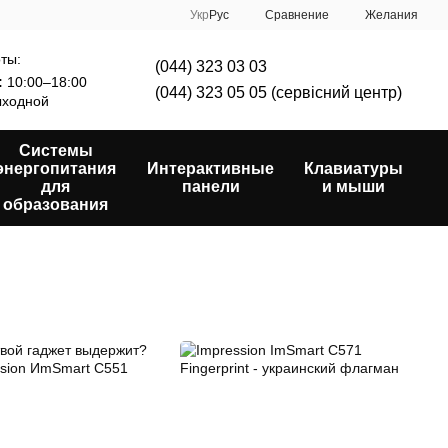
Сравнение
Укр
Рус
Желания
ты:
(044) 323 03 03
:
10:00–18:00
(044) 323 05 05 (сервісний центр)
ходной
Системы
энергопитания
Интерактивные
Клавиатуры
для
панели
и мыши
образования