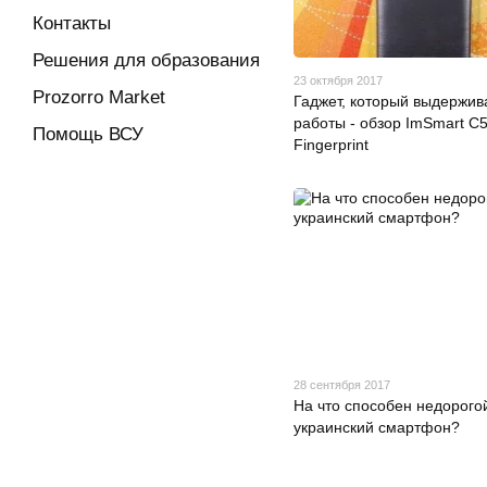
Контакты
Решения для образования
23 октября 2017
Prozorro Market
Гаджет, который выдержив
работы - обзор ImSmart C
Помощь ВСУ
Fingerprint
28 сентября 2017
На что способен недорого
украинский смартфон?