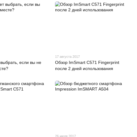
17 августа 2017
 выбрать, если вы не
Обзор ImSmart C571 Fingerprint
сте?
после 2 дней использования
26 июля 2017