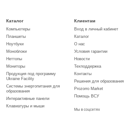
Каталог
Клиентам
Компьютеры
Вход в личный кабинет
Планшеты
Каталог
Ноутбуки
О нас
Моноблоки
Условия гарантии
Неттопы
Новости
Мониторы
Техподдержка
Продукция под программу
Контакты
Ukraine Facility
Решения для образования
Системы энергопитания для
Prozorro Market
образования
Помощь ВСУ
Интерактивные панели
Клавиатуры и мыши
Мы в соцсетях