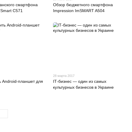
анского смартфона
Обзор бюджетного смартфона
mSmart C571
Impression ImSMART A504
28 марта 2017
ь Android-планшет для
ІТ-бизнес — один из самых
культурных бизнесов в Украине