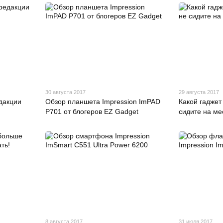
30 августа 2017
29 августа 2017
дакции
Обзор планшета Impression ImPAD
Какой гаджет
P701 от блогеров EZ Gadget
сидите на ме
8 августа 2017
31 июля 2017