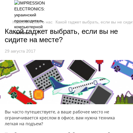
Новости
СМИ о нас
Какой гаджет выбрать, если вы не сиди
Какой гаджет выбрать, если вы не
сидите на месте?
29 августа 2017
Вы часто путешествуете, а ваше рабочее место не
ограничивается креслом в офисе, вам нужна техника
легкая на подъем?