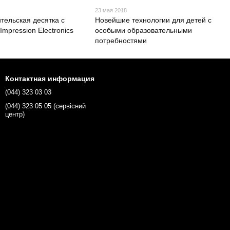
23 мая 2018
тельская десятка с
Новейшие технологии для детей с
Impression Electronics
особыми образовательными
потребностями
Контактная информация
(044) 323 03 03
(044) 323 05 05 (сервісний
центр)