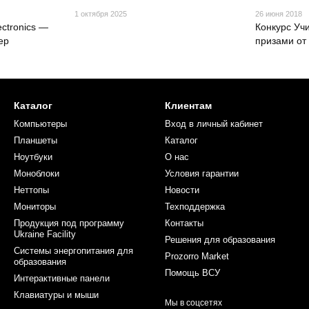
1 октября 2025
26 июня 2018
ectronics —
Конкурс Учи
ер
призами от 
Каталог
Клиентам
Компьютеры
Вход в личный кабинет
Планшеты
Каталог
Ноутбуки
О нас
Моноблоки
Условия гарантии
Неттопы
Новости
Мониторы
Техподдержка
Продукция под программу
Контакты
Ukraine Facility
Решения для образования
Системы энергопитания для
Prozorro Market
образования
Помощь ВСУ
Интерактивные панели
Клавиатуры и мыши
Мы в соцсетях