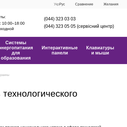
Сравнение
Укр
Рус
Желания
ты:
(044) 323 03 03
:
10:00–18:00
(044) 323 05 05 (сервісний центр)
ходной
Системы
энергопитания
Интерактивные
Клавиатуры
для
панели
и мыши
образования
Украины
ь технологического