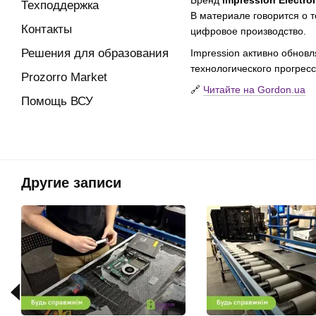
Бренд
Impression Electro
Техподдержка
В материале говорится о 
Контакты
цифровое производство.
Решения для образования
Impression активно обнов
технологического прогресс
Prozorro Market
🔗
Читайте на Gordon.ua
Помощь ВСУ
Другие записи