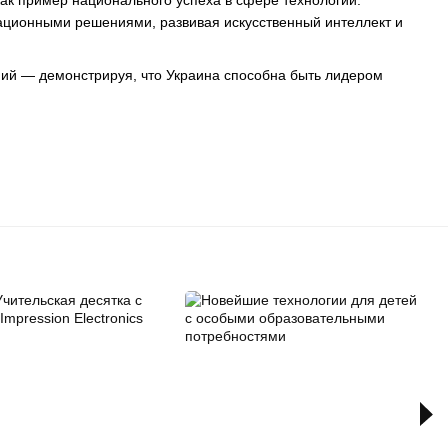
ак пример национального успеха в сфере технологий.
вационными решениями, развивая искусственный интеллект и
ний — демонстрируя, что Украина способна быть лидером