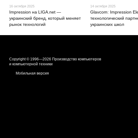
16 октября 2025
14 октября 2025
Impression на LIGA.net —
Glavcom: Impression El
украинский бренд, который меняет
технологический партн
рынок технологий
украинских школ
Copyright © 1996—2026 Производство компьютеров
и компьютерной техники
Мобильная версия