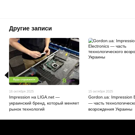
Другие записи
16 октября 2025
15 октября 2025
Impression на LIGA.net —
Gordon.ua: Impression E
украинский бренд, который меняет
— часть технологическ
рынок технологий
возрождения Украины