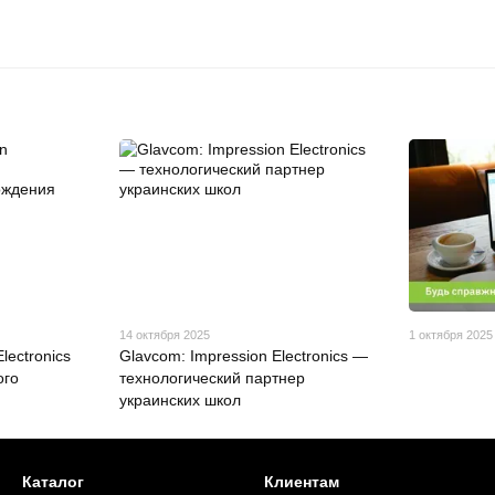
14 октября 2025
1 октября 2025
lectronics
Glavcom: Impression Electronics —
ого
технологический партнер
украинских школ
Каталог
Клиентам