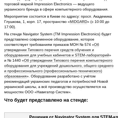
торговой маркой Impression Electronics — ведущего
украинского бренда в сфере компьютерного оборудования.
Мероприятие состоится в Киеве по адресу: просп. Академика
Глушкова, 1, корп. 17, пространство «
MIDGARD
» (с 10:00 до
17:00).
На стенде Navigator System (ТМ Impression Electronics) будет
представлено современное оборудование, которое
соответствует требованиям приказов МОН № 574 «
Об
утверждении Типового перечня средств обучения и
оборудования для учебных кабинетов и STEM-лабораторий
»
и № 1440 «
Об утверждении Типового перечня компьютерного
оборудования для учреждений дошкольного, общего среднего
и профессионального (профессионально-технического)
образования
». Оборудование разработано с учётом
рекомендаций украинских педагогов и потребностей Новой
украинской школы, а всё производство осуществляется на
мощностях ООО «Навигатор Систем».
Что будет представлено на стенде:
Решения от Navigator System для STEM-к