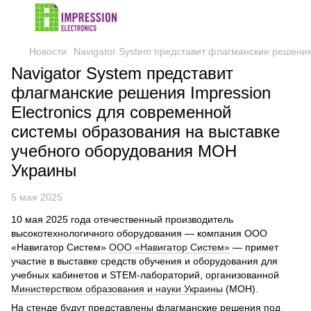
Новости
Navigator System представит флагманские решения
Navigator System представит
флагманские решения Impression
Electronics для современной
системы образования на выставке
учебного оборудования МОН
Украины
5 мая 2025
10 мая 2025 года отечественный производитель
высокотехнологичного оборудования — компания ООО
«Навигатор Систем»
ООО «Навигатор Систем»
— примет
участие в выставке средств обучения и оборудования для
учебных кабинетов и STEM-лабораторий, организованной
Министерством образования и науки Украины
(МОН).
На стенде будут представлены флагманские решения под