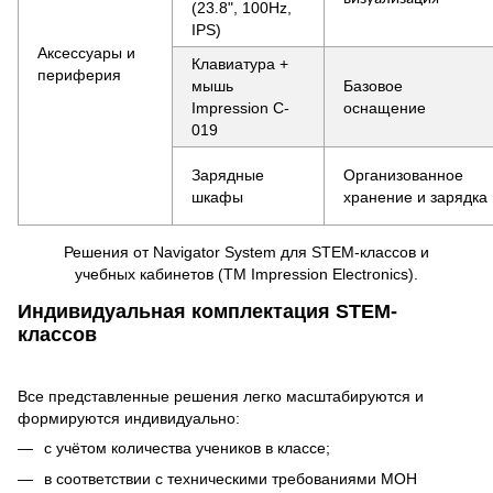
(23.8", 100Hz,
IPS)
Аксессуары и
Клавиатура +
периферия
мышь
Базовое
Impression C-
оснащение
019
Зарядные
Организованное
шкафы
хранение и зарядка
Решения от Navigator System для STEM-классов и
учебных кабинетов (ТМ Impression Electronics).
Индивидуальная комплектация STEM-
классов
Все представленные решения легко масштабируются и
формируются индивидуально:
с учётом количества учеников в классе;
в соответствии с техническими требованиями МОН