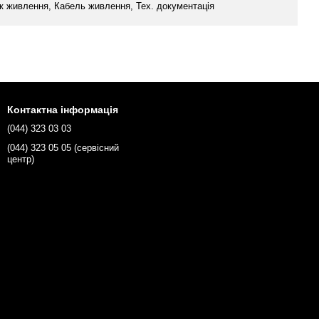
к живлення, Кабель живлення, Тех. документація
Контактна інформація
(044) 323 03 03
(044) 323 05 05 (сервісний
центр)