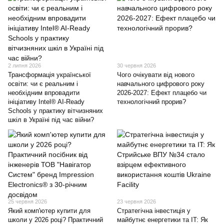
2 липня 2026
30 червня 2026
Трансформація української
Чого очікувати від нового
освіти: чи є реальним і
навчального цифрового року
необхідним впровадити
2026-2027: Ефект плацебо чи
ініціативу Intel® AI-Ready
технологічний прорив?
Schools у практику вітчизняних
шкіл в Україні під час війни?
25 червня 2026
23 червня 2026
Який комп'ютер купити для
Стратегічна інвестиція у
школи у 2026 році? Практичний
майбутнє енергетики та IT: Як