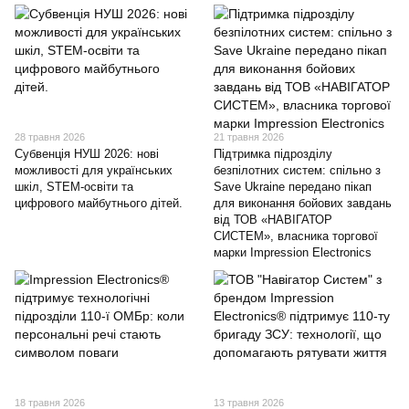
28 травня 2026
21 травня 2026
Субвенція НУШ 2026: нові
Підтримка підрозділу
можливості для українських
безпілотних систем: спільно з
шкіл, STEM-освіти та
Save Ukraine передано пікап
цифрового майбутнього дітей.
для виконання бойових завдань
від ТОВ «НАВІГАТОР
СИСТЕМ», власника торгової
марки Impression Electronics
18 травня 2026
13 травня 2026