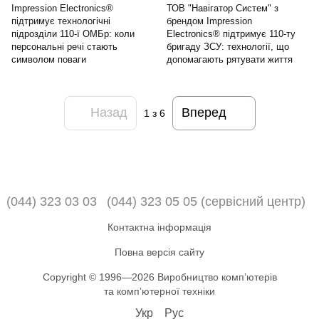
Impression Electronics®
ТОВ "Навігатор Систем" з
підтримує технологічні
брендом Impression
підрозділи 110-ї ОМБр: коли
Electronics® підтримує 110-ту
персональні речі стають
бригаду ЗСУ: технології, що
символом поваги
допомагають рятувати життя
Назад
Вперед
1
з 6
(044) 323 03 03
(044) 323 05 05 (сервісний центр)
Контактна інформація
Повна версія сайту
Copyright © 1996—2026 Виробництво компʼютерів
та компʼютерної техніки
Укр
Рус