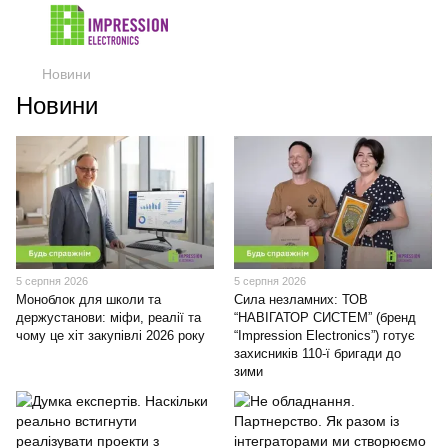
Новини
Новини
5 серпня 2026
5 серпня 2026
Моноблок для школи та
Сила незламних: ТОВ
держустанови: міфи, реалії та
“НАВІГАТОР СИСТЕМ” (бренд
чому це хіт закупівлі 2026 року
“Impression Electronics”) готує
захисників 110-ї бригади до
зими