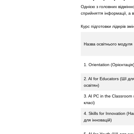
Однією з головних відмінно
сприйняття інформації, а 
Курс підготовки лідерів зм
Назва освітнього модуля
1. Orientation (Орієнтація
2. AI for Educators (ШІ дл
освітян)
3. AI PC in the Classroom 
класі)
4. Skills for Innovation (Н
для інновацій)