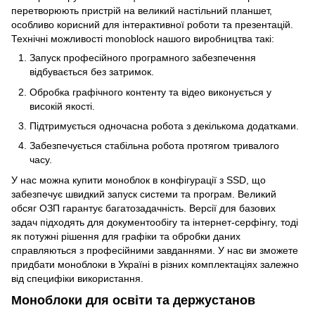
перетворюють пристрій на великий настільний планшет,
особливо корисний для інтерактивної роботи та презентацій.
Технічні можливості monoblock нашого виробництва такі:
Запуск професійного програмного забезпечення
відбувається без затримок.
Обробка графічного контенту та відео виконується у
високій якості.
Підтримується одночасна робота з декількома додатками.
Забезпечується стабільна робота протягом тривалого
часу.
У нас можна купити моноблок в конфігурації з SSD, що
забезпечує швидкий запуск системи та програм. Великий
обсяг ОЗП гарантує багатозадачність. Версії для базових
задач підходять для документообігу та інтернет-серфінгу, тоді
як потужні рішення для графіки та обробки даних
справляються з професійними завданнями. У нас ви зможете
придбати моноблоки в Україні в різних комплектаціях залежно
від специфіки використання.
Моноблоки для освіти та держустанов