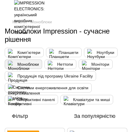
Каталог
Моноблоки
Моноблоки Impression - сучасне
рішення
Комп'ютери
Планшети
Ноутбуки
Моноблоки
Неттопи
Монітори
Продукція під програму Ukraine Facility
Системи енергоживлення для освіти
Інтерактивні панелі
Клавіатури та миші
Фільтр
За популярністю