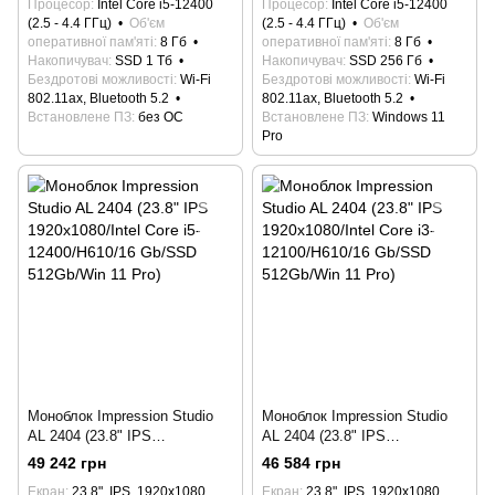
Процесор
Intel Core i5-12400
Процесор
Intel Core i5-12400
(2.5 - 4.4 ГГц)
Об'єм
(2.5 - 4.4 ГГц)
Об'єм
оперативної пам'яті
8 Гб
оперативної пам'яті
8 Гб
Накопичувач
SSD 1 Тб
Накопичувач
SSD 256 Гб
Бездротові можливості
Wi-Fi
Бездротові можливості
Wi-Fi
802.11ax, Bluetooth 5.2
802.11ax, Bluetooth 5.2
Встановлене ПЗ
без ОС
Встановлене ПЗ
Windows 11
Pro
Моноблок Impression Studio
Моноблок Impression Studio
AL 2404 (23.8" IPS
AL 2404 (23.8" IPS
1920x1080/Intel Core i5-
1920x1080/Intel Core i3-
49 242 грн
46 584 грн
12400/H610/16 Gb/SSD
12100/H610/16 Gb/SSD
Екран
23.8", IPS, 1920x1080,
Екран
23.8", IPS, 1920x1080,