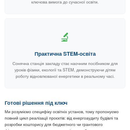
ключова вимога до сучасної освіти.
🔬
Практична STEM-освіта
Сонячна станція закладу стає наочним посібником для
уроків фізики, екології та STEM, демонструючи дітям
роботу відновлюваної енергетики в реальному часі.
Готові рішення під ключ
Ми розуміємо специфіку освітніх установ, тому пропонуємо
повний цикл реалізації проєктів: від енергоаудиту будівлі та
розробки кошторису для бюджетного чи грантового