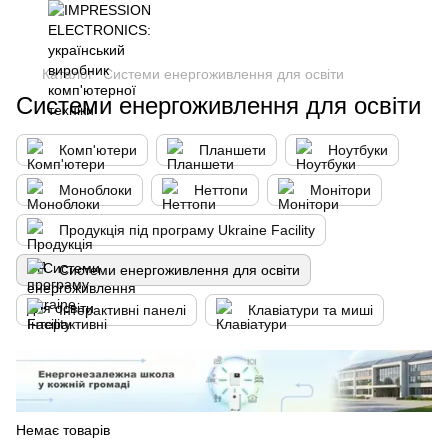
Каталог
Системи енергоживлення для освіти
Системи енергоживлення для освіти
Комп'ютери
Планшети
Ноутбуки
Моноблоки
Неттопи
Монітори
Продукція під програму Ukraine Facility
Системи енергоживлення для освіти
Інтерактивні панелі
Клавіатури та миші
Немає товарів