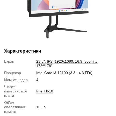
Характеристики
Екран
23.8", IPS, 1920x1080, 16:9, 300 nits,
178º/178º
Процесор
Intel Core i3-12100 (3.3 - 4.3 ГГц)
Кількість ядер
4
Чіпсет
материнської
Intel H610
плати
Об'єм
оперативної
16 Гб
пам'яті