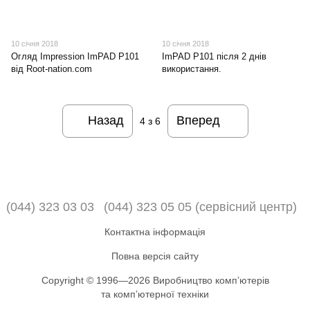
10 січня 2018
10 січня 2018
Огляд Impression ImPAD P101
ImPAD P101 після 2 днів
від Root-nation.com
використання.
Назад
Вперед
4
з 6
(044) 323 03 03
(044) 323 05 05 (сервісний центр)
Контактна інформація
Повна версія сайту
Copyright © 1996—2026 Виробництво компʼютерів
та компʼютерної техніки