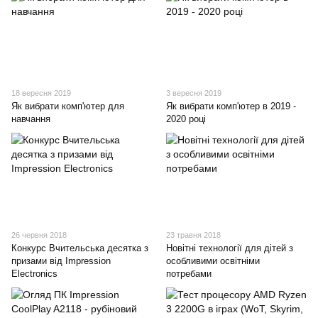
18 вересня 2019
3 вересня 2019
Як вибрати комп'ютер для
Як вибрати комп'ютер в 2019 -
навчання
2020 році
26 червня 2018
23 травня 2018
Конкурс Вчительська десятка з
Новітні технології для дітей з
призами від Impression
особливими освітніми
Electronics
потребами