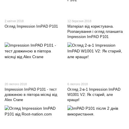
2 квітня 2018
12 березня 2018
Огляд Impression ImPAD P101
Матеріал від користувача.
Розпакування і огляд планшета
Impression ImPAD P101
20 лютого 2018
6 лютого 2018
Impression ImPAD P101 - тест
Огляд 2-в-1 Impression ImPAD
довжиною в півтора місяці від
W1001 V2: Як старий, але
Alex Crane
краще!