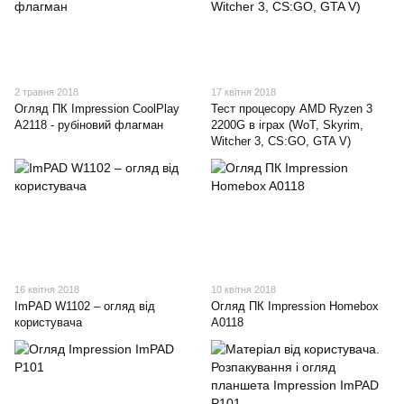
2 травня 2018
17 квітня 2018
Огляд ПК Impression CoolPlay
Тест процесору AMD Ryzen 3
A2118 - рубіновий флагман
2200G в іграх (WoT, Skyrim,
Witcher 3, CS:GO, GTA V)
16 квітня 2018
10 квітня 2018
ImPAD W1102 – огляд від
Огляд ПК Impression Homebox
користувача
A0118