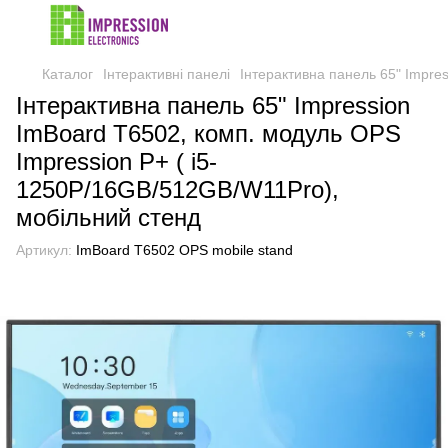
Каталог
Інтерактивні панелі
Інтерактивна панель 65" Impre
Інтерактивна панель 65" Impression
ImBoard T6502, комп. модуль OPS
Impression P+ ( i5-
1250P/16GB/512GB/W11Pro),
мобільний стенд
Артикул:
ImBoard T6502 OPS mobile stand