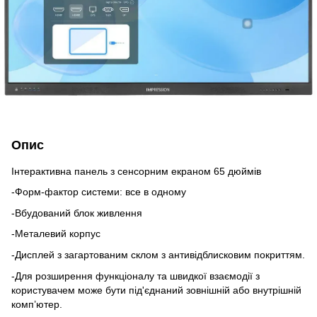
Опис
Інтерактивна панель з сенсорним екраном 65 дюймів
-Форм-фактор системи: все в одному
-Вбудований блок живлення
-Металевий корпус
-Дисплей з загартованим склом з антивідблисковим покриттям.
-Для розширення функціоналу та швидкої взаємодії з
користувачем може бути під'єднаний зовнішній або внутрішній
комп’ютер.