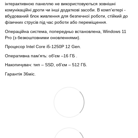
інтерактивною панеллю не використовуються зовнішні
комунікаційні дроти чи інші додаткові засоби. В комп'ютері -
вбудований блок живлення для безпечної роботи, стійкий до
фізичних струсів під час роботи або переміщення.
Операційна система, попередньо встановлена, Windows 11
Pro (з безкоштовними оновленнями).
Процесор Intel Core i5-1250P 12 Gen.
Оперативна пам'ять: об'єм –16 ГБ .
Накопичувач: тип – SSD, об'єм – 512 ГБ.
Гарантія 36міс.