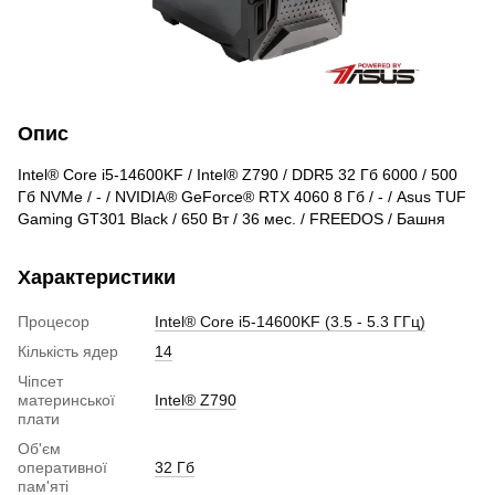
Опис
Intel® Core i5-14600KF / Intel® Z790 / DDR5 32 Гб 6000 / 500
Гб NVMe / - / NVIDIA® GeForce® RTX 4060 8 Гб / - / Asus TUF
Gaming GT301 Black / 650 Вт / 36 мес. / FREEDOS / Башня
Характеристики
Процесор
Intel® Core i5-14600KF (3.5 - 5.3 ГГц)
Кількість ядер
14
Чіпсет
материнської
Intel® Z790
плати
Об'єм
оперативної
32 Гб
пам'яті