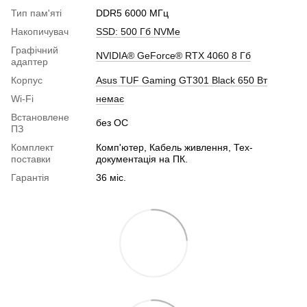
Тип пам'яті
DDR5 6000 МГц
Накопичувач
SSD: 500 Гб NVMe
Графічний
NVIDIA® GeForce® RTX 4060 8 Гб
адаптер
Корпус
Asus TUF Gaming GT301 Black 650 Вт
Wi-Fi
немає
Встановлене
без ОС
ПЗ
Комплект
Комп'ютер, Кабель живлення, Тех-
поставки
документація на ПК.
Гарантія
36 міс.