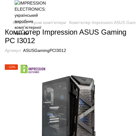
Каталог
Ігрові комп'ютери
Комп'ютер Impression ASUS Gam
Комп'ютер Impression ASUS Gaming
PC I3012
Артикул:
ASUSGamingPCI3012
−13%