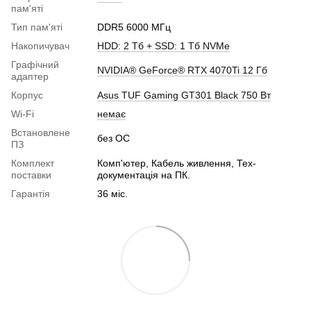
пам'яті
Тип пам'яті
DDR5 6000 МГц
Накопичувач
HDD: 2 Тб + SSD: 1 Тб NVMe
Графічний
NVIDIA® GeForce® RTX 4070Ti 12 Гб
адаптер
Корпус
Asus TUF Gaming GT301 Black 750 Вт
Wi-Fi
немає
Встановлене
без ОС
ПЗ
Комплект
Комп'ютер, Кабель живлення, Тех-
поставки
документація на ПК.
Гарантія
36 міс.