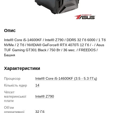
Опис
Intel® Core i5-14600KF / Intel® Z790 / DDR5 32 Гб 6000 / 1 Тб
NVMe / 2 Тб / NVIDIA® GeForce® RTX 4070Ti 12 Гб / - / Asus
TUF Gaming GT301 Black / 750 Вт / 36 мес. / FREEDOS /
Башня
Характеристики
Процесор
Intel® Core i5-14600KF (3.5 - 5.3 ГГц)
Кількість ядер
14
Чіпсет
материнської
Intel® Z790
плати
Об'єм
оперативної
32 Гб