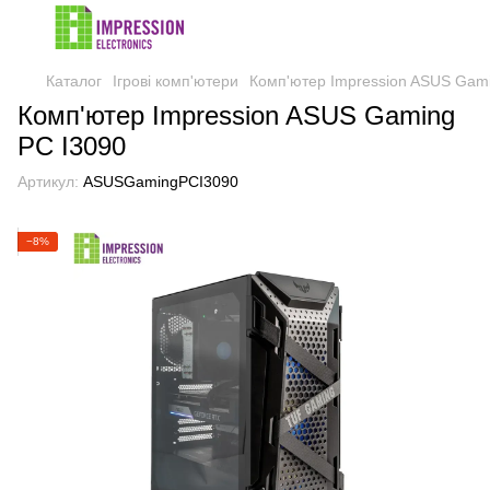
Каталог
Ігрові комп'ютери
Комп'ютер Impression ASUS Gam
Комп'ютер Impression ASUS Gaming
PC I3090
Артикул:
ASUSGamingPCI3090
−8%