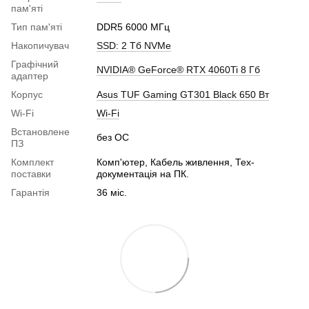
пам'яті
Тип пам'яті
DDR5 6000 МГц
Накопичувач
SSD: 2 Тб NVMe
Графічний
NVIDIA® GeForce® RTX 4060Ti 8 Гб
адаптер
Корпус
Asus TUF Gaming GT301 Black 650 Вт
Wi-Fi
Wi-Fi
Встановлене
без ОС
ПЗ
Комплект
Комп'ютер, Кабель живлення, Тех-
поставки
документація на ПК.
Гарантія
36 міс.