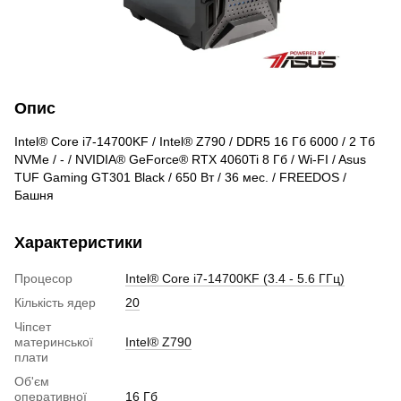
Опис
Intel® Core i7-14700KF / Intel® Z790 / DDR5 16 Гб 6000 / 2 Тб
NVMe / - / NVIDIA® GeForce® RTX 4060Ti 8 Гб / Wi-FI / Asus
TUF Gaming GT301 Black / 650 Вт / 36 мес. / FREEDOS /
Башня
Характеристики
Процесор
Intel® Core i7-14700KF (3.4 - 5.6 ГГц)
Кількість ядер
20
Чіпсет
материнської
Intel® Z790
плати
Об'єм
оперативної
16 Гб