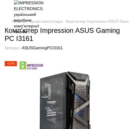
Каталог
Ігрові комп'ютери
Комп'ютер Impression ASUS Gam
Комп'ютер Impression ASUS Gaming
PC I3161
Артикул:
ASUSGamingPCI3161
−12%