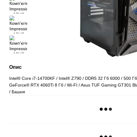
Опис
Intel® Core i7-14700KF / Intel® Z790 / DDR5 32 Гб 6000 / 500 Г
GeForce® RTX 4060Ti 8 Гб / Wi-FI / Asus TUF Gaming GT301 Bla
/ Башня