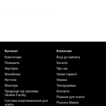
Каталог
Клієнтам
Комп'ютери
Вхід до кабінету
Планшети
Каталог
Ноутбуки
Про нас
Моноблоки
Умови гарантії
Неттопи
Новини
Монітори
Техпідтримка
Продукція під програму
Контакти
Ukraine Facility
Рішення для освіти
Системи енергоживлення для
Prozorro Market
освіти