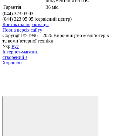
документація на ПК.
Гарантія
36 міс.
(044) 323 03 03
(044) 323 05 05 (сервісний центр)
Контактна інформація
Повна версія сайту
Copyright © 1996—2026 Виробництво компʼютерів
та компʼютерної техніки
Укр
Рус
Інтернет-магазин
створений з
Хорошоп