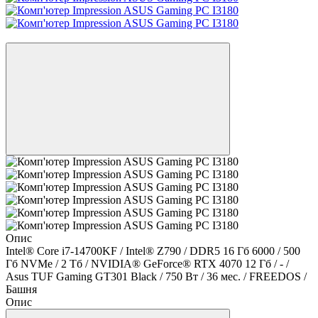
−9%
Опис
Intel® Core i7-14700KF / Intel® Z790 / DDR5 16 Гб 6000 / 500
Гб NVMe / 2 Тб / NVIDIA® GeForce® RTX 4070 12 Гб / - /
Asus TUF Gaming GT301 Black / 750 Вт / 36 мес. / FREEDOS /
Башня
Опис