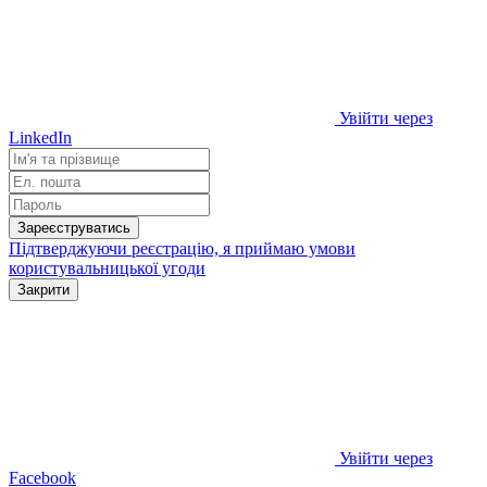
Увійти через
LinkedIn
Зареєструватись
Підтверджуючи реєстрацію, я приймаю умови
користувальницької угоди
Закрити
Увійти через
Facebook