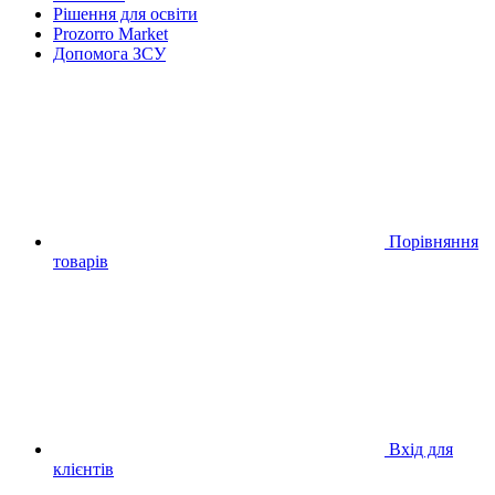
Рішення для освіти
Prozorro Market
Допомога ЗСУ
Порівняння
товарів
Вхід для
клієнтів