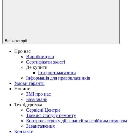
Всі категорії
Про нас
Виробництво
Сертифікати якості
Де купити
Інтернет-магазини
Інформація для правовласників
Умови гарантії
Новини
ЗМІ про нас
База знань
Техпідтримка
Сервісні Центри
Трекінг статусу ремонту
Контроль строку дії гарантії за серійним номером
Завантаження
Контакти