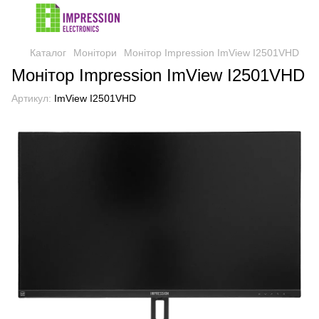
Каталог
Монітори
Монітор Impression ImView I2501VHD
Монітор Impression ImView I2501VHD
Артикул:
ImView I2501VHD