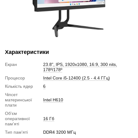
Характеристики
Екран
23.8", IPS, 1920x1080, 16:9, 300 nits,
178º/178º
Процесор
Intel Core i5-12400 (2.5 - 4.4 ГГц)
Кількість ядер
6
Чіпсет
материнської
Intel H610
плати
Об'єм
оперативної
16 Гб
пам'яті
Тип пам'яті
DDR4 3200 МГц