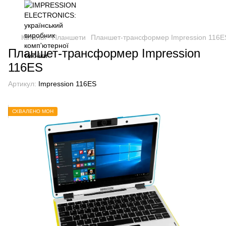
Каталог
Планшети
Планшет-трансформер Impression 116E
Планшет-трансформер Impression
116ES
Артикул:
Impression 116ES
СХВАЛЕНО МОН