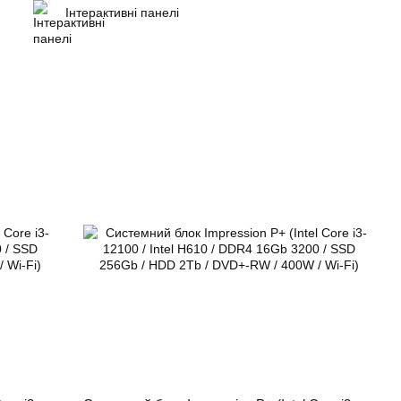
и
Інтерактивні панелі