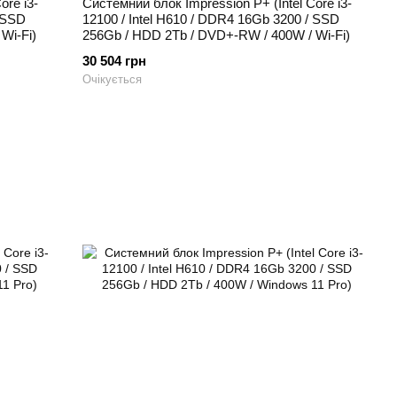
ore i3-
Системний блок Impression P+ (Intel Core i3-
/ SSD
12100 / Intel H610 / DDR4 16Gb 3200 / SSD
Wi-Fi)
256Gb / HDD 2Tb / DVD+-RW / 400W / Wi-Fi)
30 504 грн
Очікується