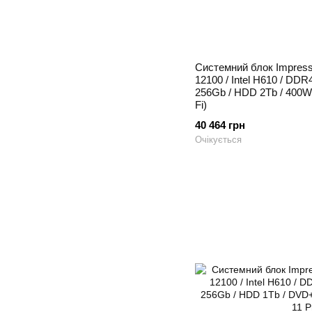
Системний блок Impressio
12100 / Intel H610 / DD
256Gb / HDD 2Tb / 400W 
Fi)
40 464 грн
Очікується