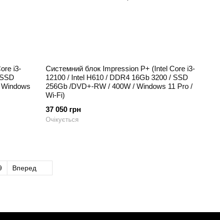
ore i3-
Системний блок Impression P+ (Intel Core i3-
/ SSD
12100 / Intel H610 / DDR4 16Gb 3200 / SSD
/ Windows
256Gb /DVD+-RW / 400W / Windows 11 Pro /
Wi-Fi)
37 050 грн
Очікується
9
Вперед