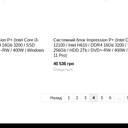
n P+ (Intel Core i3-
Системний блок Impression P+ (Intel C
R4 16Gb 3200 / SSD
12100 / Intel H610 / DDR4 16Gb 3200 
+-RW / 400W / Windows
256Gb / HDD 2Tb / DVD+-RW / 400W 
11 Pro)
40 536 грн
Очікується
Назад
1
2
3
4
5
6
...