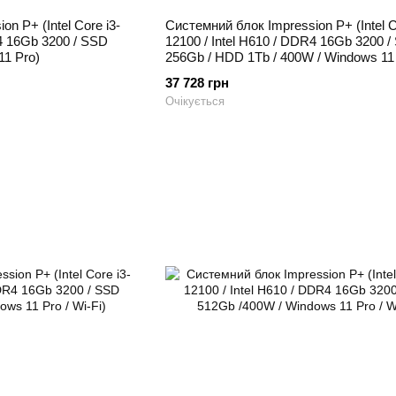
n P+ (Intel Core i3-
Системний блок Impression P+ (Intel C
R4 16Gb 3200 / SSD
12100 / Intel H610 / DDR4 16Gb 3200 
11 Pro)
256Gb / HDD 1Tb / 400W / Windows 11
37 728 грн
Очікується