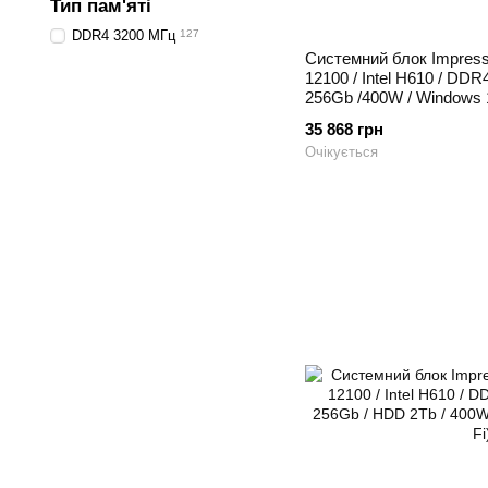
Тип пам'яті
DDR4 3200 МГц
127
Системний блок Impressio
12100 / Intel H610 / DD
256Gb /400W / Windows 11
35 868 грн
Очікується