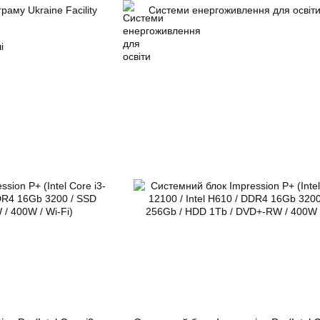
раму Ukraine Facility
Системи енергоживлення для освіт
і