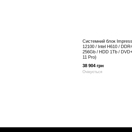
Системний блок Impressio
12100 / Intel H610 / DD
256Gb / HDD 1Tb / DVD
11 Pro)
38 904 грн
Очікується