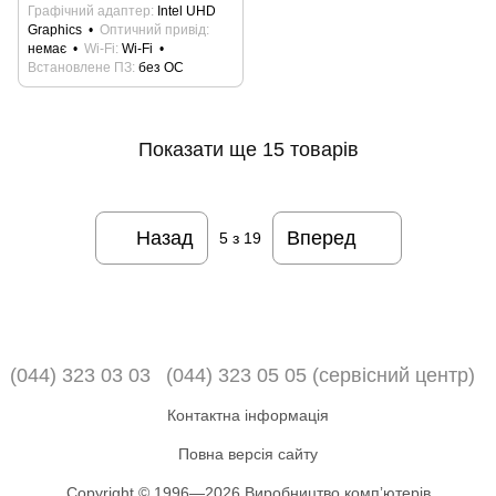
Графічний адаптер
Intel UHD
Graphics
Оптичний привід
немає
Wi-Fi
Wi-Fi
Встановлене ПЗ
без ОС
Показати ще 15 товарів
Назад
Вперед
5
з 19
(044) 323 03 03
(044) 323 05 05 (сервісний центр)
Контактна інформація
Повна версія сайту
Copyright © 1996—2026 Виробництво компʼютерів